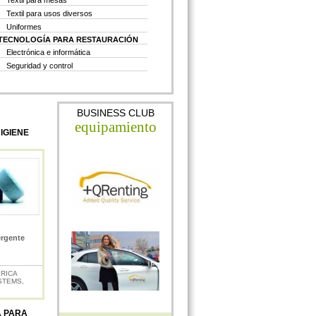
Textil para mesas
Textil para usos diversos
Uniformes
TECNOLOGÍA PARA RESTAURACIÓN
Electrónica e informática
Seguridad y control
BUSINESS CLUB
equipamiento
HIGIENE
ergente
ERICA
STEMS,
A PARA