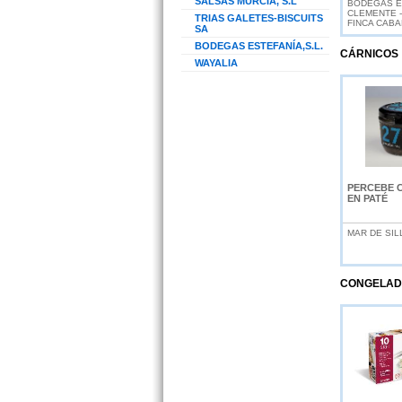
SALSAS MURCIA, S.L
BODEGAS E
CLEMENTE - 
TRIAS GALETES-BISCUITS
FINCA CAB
SA
BODEGAS ESTEFANÍA,S.L.
CÁRNICOS
WAYALIA
PERCEBE 
EN PATÉ
MAR DE SIL
CONGELAD