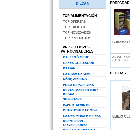
PREPARAD
D'LOAN
TOP ALIMENTACIÓN
TOP OFERTAS
TOP CALIDAD
TOP NOVEDADES
TOP PRODUCTOS
Guisantes 
PROVEEDORES
PATROCINADORES
ASTUR- YAN
BALFEGÓ GRUP
S.L.N.E. (A
CAFÉS GLADIADOR
D'LOAN
BEBIDAS
LA CASA DE MIEL
MÁSQRENTING
PIZZA NAPOLITANA
RESTAURANTES PURA
BRASA
SUSHI TAKE
EXPORTSPAIN SL
INTERBONED FOODS
LA DESPENSA EXPRESS
EMILIO CL
RECOLETOS
CONSULTORES