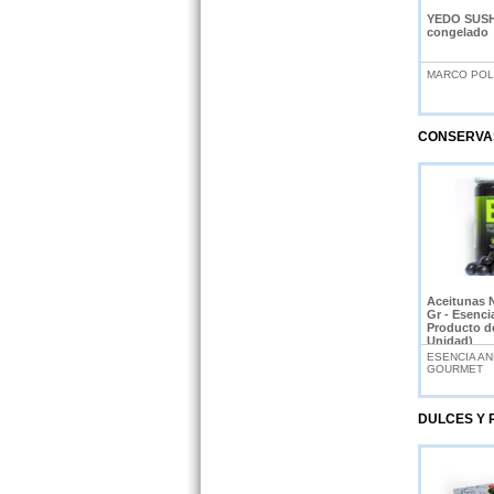
YEDO SUSH
congelado
MARCO POL
CONSERVA
Aceitunas 
Gr - Esenci
Producto d
Unidad)
ESENCIA AN
GOURMET
DULCES Y 