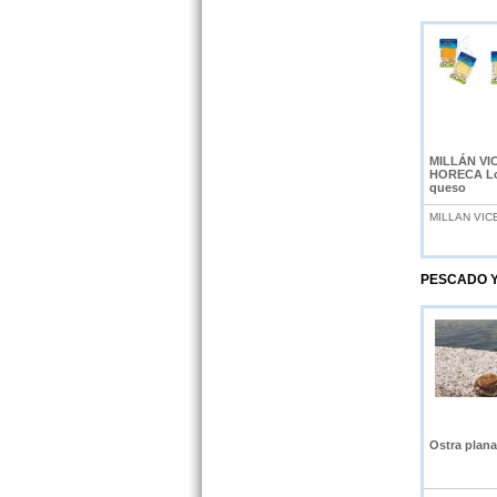
MILLÁN VI
HORECA Lo
queso
MILLAN VICE
PESCADO 
Ostra plana