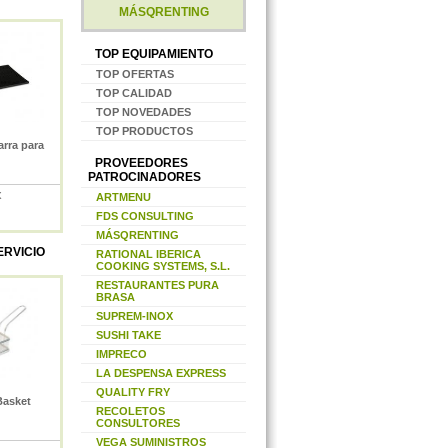
MÁSQRENTING
TOP EQUIPAMIENTO
TOP OFERTAS
TOP CALIDAD
TOP NOVEDADES
TOP PRODUCTOS
arra para
PROVEEDORES
PATROCINADORES
X
ARTMENU
FDS CONSULTING
MÁSQRENTING
ERVICIO
RATIONAL IBERICA
COOKING SYSTEMS, S.L.
RESTAURANTES PURA
BRASA
SUPREM-INOX
SUSHI TAKE
IMPRECO
LA DESPENSA EXPRESS
QUALITY FRY
Basket
RECOLETOS
CONSULTORES
VEGA SUMINISTROS