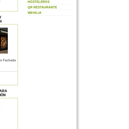
X
HOSTELEROS
QR RESTAURANTE
WAYALIA
Y
N
to Fachada
PARA
IÓN