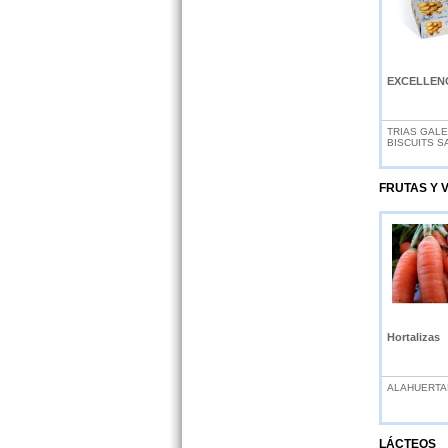
EXCELLENC
TRIAS GALE
BISCUITS S
FRUTAS Y 
Hortalizas
ALAHUERTA
LÁCTEOS