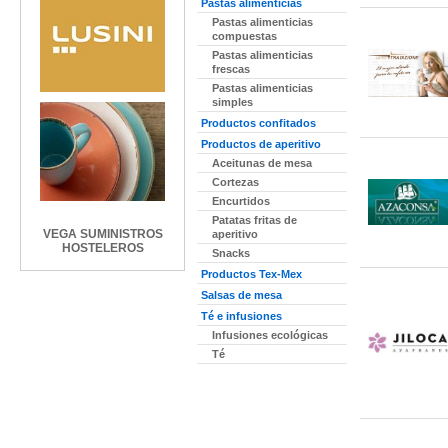
Pastas alimenticias
Pastas alimenticias
compuestas
Pastas alimenticias
frescas
Pastas alimenticias
simples
Productos confitados
Productos de aperitivo
Aceitunas de mesa
Cortezas
Encurtidos
Patatas fritas de
VEGA SUMINISTROS
aperitivo
HOSTELEROS
Snacks
Productos Tex-Mex
Salsas de mesa
Té e infusiones
Infusiones ecológicas
Té