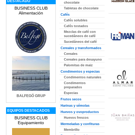
DESTACADO
chocolate
BUSINESS CLUB
Tabletas de chocolate
Alimentación
Cafés
Cafés solubles
Cafés tostados
Mezclas de café con
sucedáneos de café
Sucedáneos del café
Cereales y transformados
Cereales
Cereales para desayuno
Palomitas de maiz
Condimentos y especias
Condimentos naturales
Condimentos
preparados
Especias
BALFEGÓ GRUP
Frutos secos
Harinas y sémolas
EQUIPOS DESTACADOS
Huevos y ovoproductos
BUSINESS CLUB
Huevos frescos
Equipamiento
Mermeladas y confituras
Membrillo