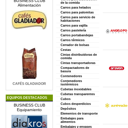
BUSINESS CLUB
de la comida
Alimentación
Carros para helados
Carros para palomitas
Carros para servicio de
habitaciones
Carros para vajilla
Carros pastelería
Carros portabandejas
Carros térmicos
Cerrador de bolsas
Cestas
Cintas distribuidoras de
comida
Cintas transportadoras
Compactadores de
basura
Contenedores
Contenedores
CAFÉS GLADIADOR
isotérmicos
Cubetas inoxidables
Cubetas transparentes
EQUIPOS DESTACADOS
Cubos
Cubos desperdicios
BUSINESS CLUB
Depósitos
Equipamiento
Elementos de transporte
Embalajes para
alimentos
Embalajes y envases