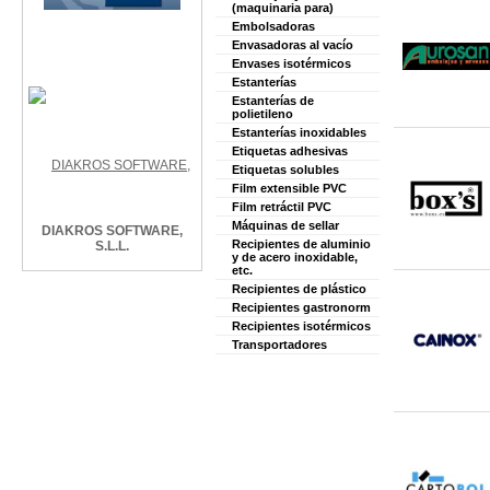
(maquinaria para)
Embolsadoras
Envasadoras al vacío
Envases isotérmicos
Estanterías
Estanterías de
polietileno
Estanterías inoxidables
Etiquetas adhesivas
Etiquetas solubles
Film extensible PVC
Film retráctil PVC
Máquinas de sellar
DIAKROS SOFTWARE,
Recipientes de aluminio
S.L.L.
y de acero inoxidable,
etc.
Recipientes de plástico
Recipientes gastronorm
Recipientes isotérmicos
Transportadores