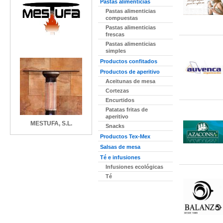
Pastas alimenticias
Pastas alimenticias
compuestas
Pastas alimenticias
frescas
Pastas alimenticias
simples
Productos confitados
Productos de aperitivo
Aceitunas de mesa
Cortezas
Encurtidos
Patatas fritas de
aperitivo
MESTUFA, S.L.
Snacks
Productos Tex-Mex
Salsas de mesa
Té e infusiones
Infusiones ecológicas
Té