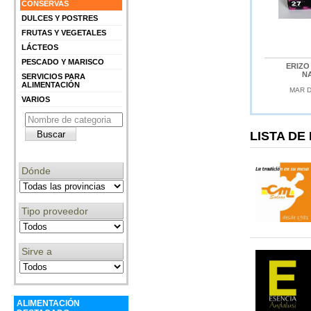
CONSERVAS
DULCES Y POSTRES
FRUTAS Y VEGETALES
LÁCTEOS
PESCADO Y MARISCO
ERIZO
N
SERVICIOS PARA
ALIMENTACIÓN
MAR D
VARIOS
LISTA D
Dónde
Tipo proveedor
Sirve a
ALIMENTACIÓN