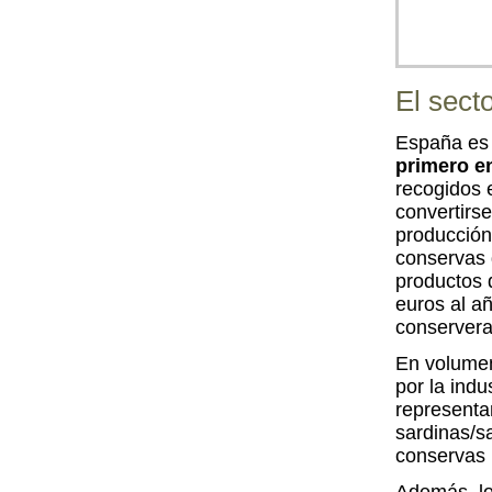
El sect
España es
primero e
recogidos 
convertirs
producción
conservas 
productos 
euros al añ
conservera
En volumen
por la indu
representa
sardinas/s
conservas 