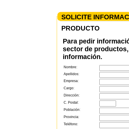
SOLICITE INFORMA
PRODUCTO
Para pedir informaci
sector de productos, 
información.
Nombre:
Apellidos:
Empresa:
Cargo:
Dirección:
C. Postal:
Población:
Provincia:
Teléfono: