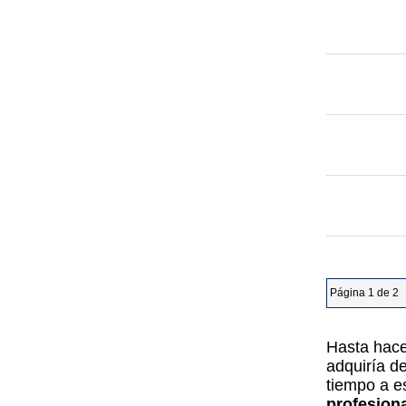
Página 1 de 2
Hasta hace
adquiría d
tiempo a e
profesiona