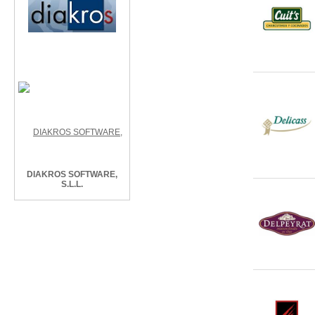
DIAKROS SOFTWARE,
S.L.L.