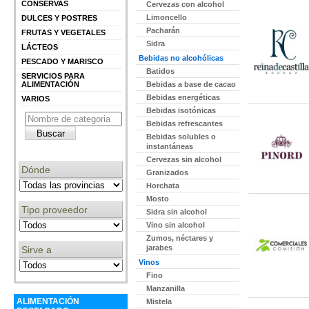
CONSERVAS
Cervezas con alcohol
Limoncello
DULCES Y POSTRES
Pacharán
FRUTAS Y VEGETALES
Sidra
LÁCTEOS
Bebidas no alcohólicas
PESCADO Y MARISCO
Batidos
SERVICIOS PARA
ALIMENTACIÓN
Bebidas a base de cacao
Bebidas energéticas
VARIOS
Bebidas isotónicas
Bebidas refrescantes
Bebidas solubles o
instantáneas
Cervezas sin alcohol
Dónde
Granizados
Horchata
Mosto
Tipo proveedor
Sidra sin alcohol
Vino sin alcohol
Zumos, néctares y
jarabes
Sirve a
Vinos
Fino
Manzanilla
ALIMENTACIÓN
Mistela