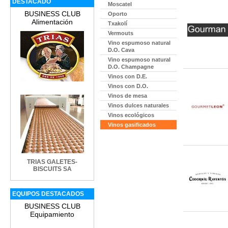
DESTACADO
Moscatel
BUSINESS CLUB
Oporto
Alimentación
Txakolí
Vermouts
Vino espumoso natural
D.O. Cava
Vino espumoso natural
D.O. Champagne
Vinos con D.E.
Vinos con D.O.
Vinos de mesa
Vinos dulces naturales
Vinos ecológicos
Vinos gasificados
TRIAS GALETES-
BISCUITS SA
EQUIPOS DESTACADOS
BUSINESS CLUB
Equipamiento