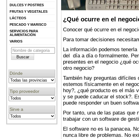
DULCES Y POSTRES
FRUTAS Y VEGETALES
¿Qué ocurre en el negoci
LÁCTEOS
PESCADO Y MARISCO
Conocer qué ocurre en el negoci
SERVICIOS PARA
ALIMENTACIÓN
Para tomar decisiones necesita
VARIOS
La información podemos tenerla 
del día a día o formalmente. Pe
presentes en el negocio ¿qué oc
otro negocio?
Dónde
También hay preguntas difíciles
estemos físicamente en el nego
hoy?, ¿qué producto es el más 
Tipo proveedor
y se puede caducar el stock?. E
puede responder un buen softwar
Sirve a
Por tanto, una de las patas que 
trabajar con un software de gest
El software no es la panacea. No
nunca libre de problemas. No exi