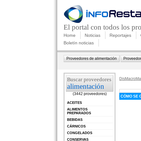
El portal con todos los p
Home
Noticias
Reportajes
Boletín noticias
Proveedores de alimentación
Proveedor
Buscar proveedores
DisMacroMa
alimentación
(3442 proveedores)
CÓMO SE 
ACEITES
ALIMENTOS
PREPARADOS
BEBIDAS
CÁRNICOS
CONGELADOS
CONSERVAS