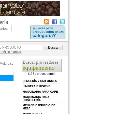
ería
arios
lfabética marcas
Buscar proveedores
Mejore su
equipamiento
(1371 proveedores)
LENCERÍA Y UNIFORMES
LIMPIEZA E HIGIENE
MAQUINARIA PARA CAFÉ
MAQUINARIA PARA
HOSTELERÍA
MENAJE Y SERVICIO DE
MESA
MOBILIARIO Y