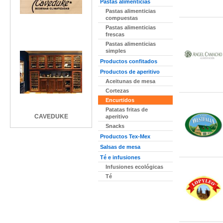
Pastas alimenticias
Pastas alimenticias
compuestas
Pastas alimenticias
frescas
Pastas alimenticias
simples
Productos confitados
Productos de aperitivo
Aceitunas de mesa
Cortezas
Encurtidos
Patatas fritas de
CAVEDUKE
aperitivo
Snacks
Productos Tex-Mex
Salsas de mesa
Té e infusiones
Infusiones ecológicas
Té