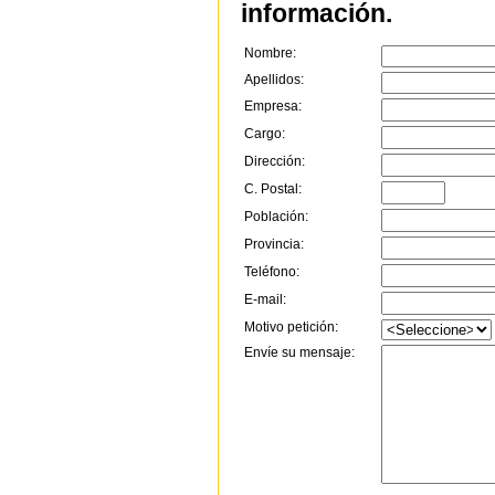
información.
Nombre:
Apellidos:
Empresa:
Cargo:
Dirección:
C. Postal:
Población:
Provincia:
Teléfono:
E-mail:
Motivo petición:
Envíe su mensaje: