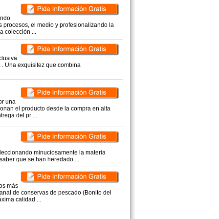
ando
s procesos, el medio y profesionalizando la
 colección ...
clusiva
a . Una exquisitez que combina
or una
tionan el producto desde la compra en alta
rega del pr ...
eleccionando minuciosamente la materia
 saber que se han heredado ...
mos más
sanal de conservas de pescado (Bonito del
xima calidad ...