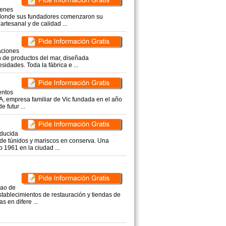
genes
, donde sus fundadores comenzaron su
tesanal y de calidad ...
aciones
 de productos del mar, diseñada
dades. Toda la fábrica e ...
entos
SA, empresa familiar de Vic fundada en el año
 futur ...
oducida
 de túnidos y mariscos en conserva. Una
 1961 en la ciudad ...
lao de
stablecimientos de restauración y tiendas de
 en difere ...