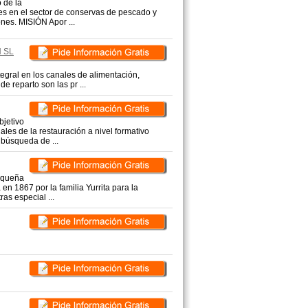
 de la
es en el sector de conservas de pescado y
nes. MISIÓN Apor ...
 SL
tegral en los canales de alimentación,
e reparto son las pr ...
bjetivo
ales de la restauración a nivel formativo
búsqueda de ...
pequeña
en 1867 por la familia Yurrita para la
as especial ...