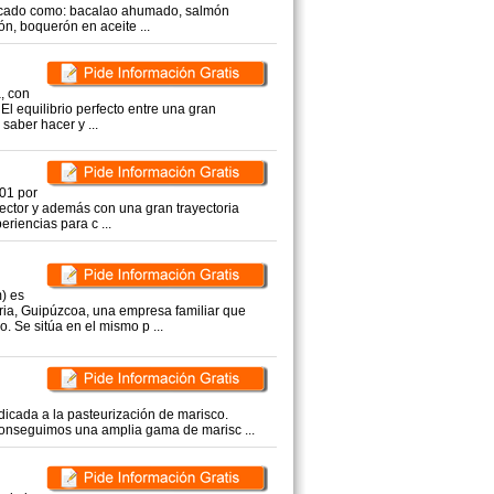
scado como: bacalao ahumado, salmón
, boquerón en aceite ...
, con
El equilibrio perfecto entre una gran
 saber hacer y ...
01 por
sector y además con una gran trayectoria
riencias para c ...
) es
ia, Guipúzcoa, una empresa familiar que
 Se sitúa en el mismo p ...
cada a la pasteurización de marisco.
onseguimos una amplia gama de marisc ...