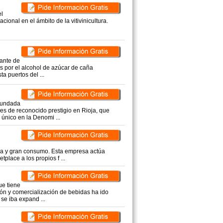
el
cional en el ámbito de la vitivinicultura.
cante de
és por el alcohol de azúcar de caña
a puertos del ...
fundada
es de reconocido prestigio en Rioja, que
único en la Denomi ...
eca y gran consumo. Esta empresa actúa
tplace a los propios f ...
ue tiene
ción y comercialización de bebidas ha ido
se iba expand ...