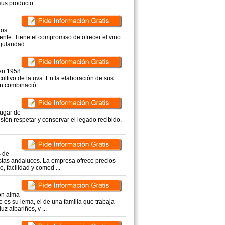
us producto ...
os.
iente. Tiene el compromiso de ofrecer el vino
ularidad ...
en 1958
cultivo de la uva. En la elaboración de sus
n combinació ...
lugar de
misión respetar y conservar el legado recibido,
 de
istas andaluces. La empresa ofrece precios
, facilidad y comod ...
on alma
es su lema, el de una familia que trabaja
z albariños, v ...