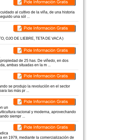
uidado al cultivo de la viña, de una historia
eguido una sól ...
 OJO DE LIEBRE, TETA DE VACA )
a
 propiedad de 25 has. De viñedo, en dos
a, ambas situadas en la m ...
uando se produjo la revolución en el sector
ara las más pr ...
on un
viticultura racional y moderna, aprovechando
ando siempr ...
adica
a en 1979, mediante la comercialización de