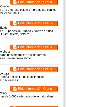
 Chufas
a, la empresa está c o mprometida con los
reciendo una s ...
aña de
en 10 países de Europa y Norte de Africa.
RASAS HIDRO, OGM Y ...
e chufa
tesana de siempre con los modernos
s en una empresa alimen ...
bertura
spaña del sector de la distribución
 nacional e int ...
zcla y
más de 1.000 variedades de té natural en