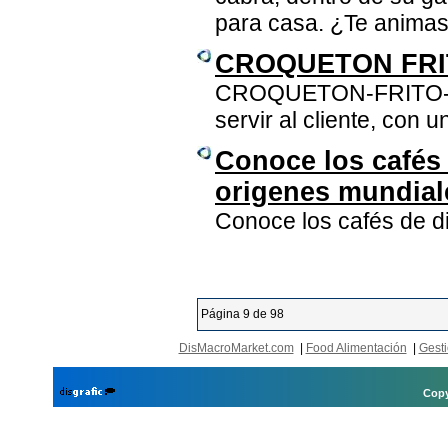
para casa. ¿Te animas
CROQUETON FR
CROQUETON-FRITO-CON
servir al cliente, con 
Conoce los cafés 
origenes mundial
Conoce los cafés de d
Página 9 de 98
DisMacroMarket.com
|
Food Alimentación
|
Gesti
Copy