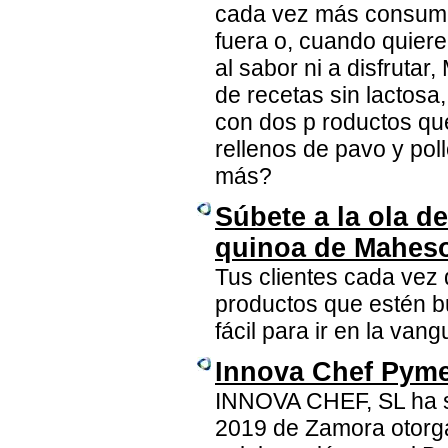
cada vez más consumid
fuera o, cuando quiere
al sabor ni a disfruta
de recetas sin lactosa
con dos p roductos qu
rellenos de pavo y pol
más?
Súbete a la ola d
quinoa de Mahes
Tus clientes cada vez
productos que estén b
fácil para ir en la van
Innova Chef Pyme
INNOVA CHEF, SL ha s
2019 de Zamora otorg