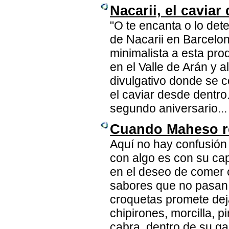
Nacarii, el caviar 
"O te encanta o lo detes
de Nacarii en Barcelo
minimalista a esta pro
en el Valle de Arán y 
divulgativo donde se c
el caviar desde dentr
segundo aniversario...
Cuando Maheso re
Aquí no hay confusión
con algo es con su ca
en el deseo de comer c
sabores que no pasan
croquetas promete de
chipirones, morcilla, 
cabra, dentro de su g