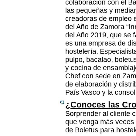
colaboración con el B
las pequeñas y media
creadoras de empleo e
del Año de Zamora “In
del Año 2019, que se f
es una empresa de dis
hostelería. Especialis
pulpo, bacalao, boletu
y cocina de ensamblaj
Chef con sede en Zamo
de elaboración y distri
País Vasco y la consol
¿Conoces las Cro
Sorprender al cliente
que venga más veces c
de Boletus para hostele