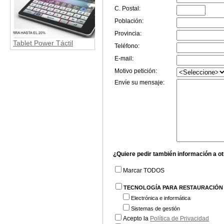
C. Postal:
Población:
Provincia:
Tablet Power Táctil
Teléfono:
E-mail:
Motivo petición:
Envíe su mensaje:
¿Quiere pedir también información a o
Marcar TODOS
TECNOLOGÍA PARA RESTAURACIÓN
Electrónica e informática
Sistemas de gestión
Acepto la
Política de Privacidad