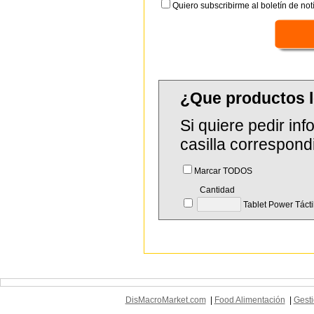
Quiero subscribirme al boletín de notí
¿Que productos 
Si quiere pedir in
casilla correspond
Marcar TODOS
Cantidad
Tablet Power Tácti
DisMacroMarket.com
|
Food Alimentación
|
Gesti