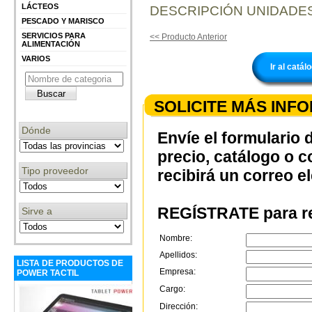
LÁCTEOS
DESCRIPCIÓN UNIDADES
PESCADO Y MARISCO
SERVICIOS PARA
<< Producto Anterior
ALIMENTACIÓN
VARIOS
Ir al cat
SOLICITE MÁS INF
Dónde
Envíe el formulario 
precio, catálogo o 
Tipo proveedor
recibirá un correo e
REGÍSTRATE para re
Sirve a
Nombre:
Apellidos:
LISTA DE PRODUCTOS DE
Empresa:
POWER TACTIL
Cargo:
Dirección: