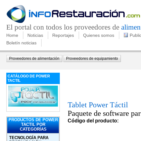
El portal con todos los proveedores de
alimen
Home
Noticias
Reportajes
Quienes somos
Publi
Boletín noticias
Proveedores de alimentación
Proveedores de equipamiento
CATÁLOGO DE POWER
TACTIL
Tablet Power Táctil
Paquete de software pa
PRODUCTOS DE POWER
Código del producto:
TACTIL POR
CATEGORÍAS
TECNOLOGÍA PARA