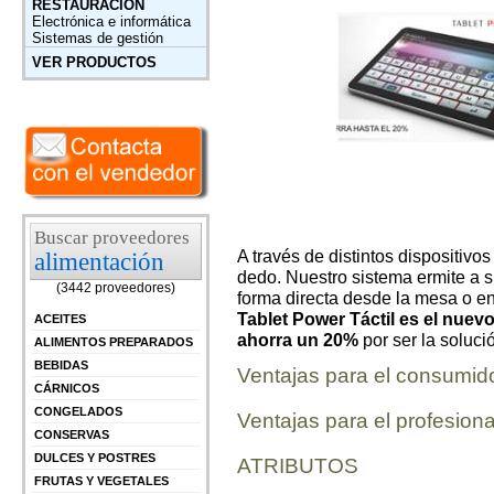
RESTAURACIÓN
Electrónica e informática
Sistemas de gestión
VER PRODUCTOS
Buscar proveedores
A través de distintos dispositiv
alimentación
dedo. Nuestro sistema ermite a s
(3442 proveedores)
forma directa desde la mesa o en
Tablet Power Táctil es el nuev
ACEITES
ahorra un 20%
por ser la soluc
ALIMENTOS PREPARADOS
BEBIDAS
Ventajas para el consumid
CÁRNICOS
CONGELADOS
Ventajas para el profesiona
CONSERVAS
DULCES Y POSTRES
ATRIBUTOS
FRUTAS Y VEGETALES