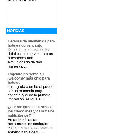
RECIEN HECHO.
NOTICIAS
Detalles de bienvenida para
hoteles con encanto
Desde hace un tiempo los
detalles de bienvenida para
huéspedes han
evolucionado de dos
maneras. ...
Logolate presenta su
'welcome' más chic para
hoteles
La llegada a un hotel puede
ser un momento muy
especial y el de la primera
impresión. Así que s ...
¿Cuánto ganas utilizando
los chocolates y caramelos
publicitarios?
En un hotel, en un
restaurante, en cualquier
establecimiento hostelero tu
entorno habla de ti.. ...