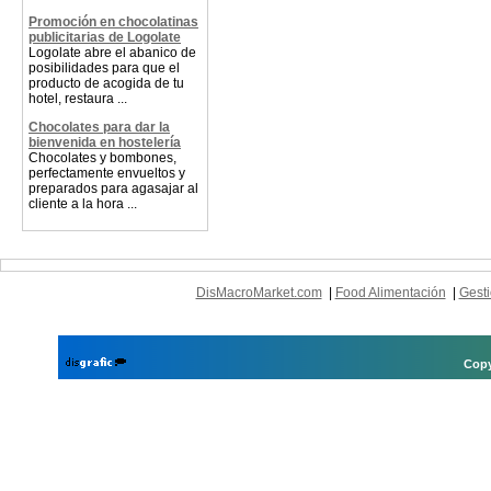
Promoción en chocolatinas
publicitarias de Logolate
Logolate abre el abanico de
posibilidades para que el
producto de acogida de tu
hotel, restaura ...
Chocolates para dar la
bienvenida en hostelería
Chocolates y bombones,
perfectamente envueltos y
preparados para agasajar al
cliente a la hora ...
DisMacroMarket.com
|
Food Alimentación
|
Gesti
Copy