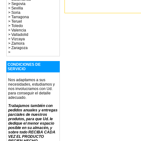
>
Segovia
>
Sevilla
>
Soria
>
Tarragona
>
Teruel
>
Toledo
>
Valencia
>
Valladolid
>
Vizcaya
>
Zamora
>
Zaragoza
>
CONDICIONES DE
SERVICIO
Nos adaptamos a sus
necesidades, estudiamos y
nos involucramos con Ud.
para conseguir el detalle
adecuado.
Trabajamos también con
pedidos anuales y entregas
parciales de nuestros
produtos, para que Ud. le
dedique el menor espacio
posible en su almacén, y
sobre todo RECIBA CADA
VEZ EL PRODUCTO