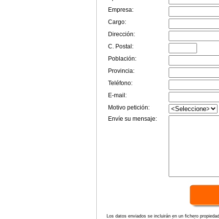
Empresa:
Cargo:
Dirección:
C. Postal:
Población:
Provincia:
Teléfono:
E-mail:
Motivo petición:
Envíe su mensaje:
Los datos enviados se incluirán en un fichero propieda