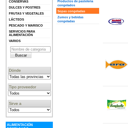
Productos de pastelería
CONSERVAS
congelados
DULCES Y POSTRES
Sopas congeladas
FRUTAS Y VEGETALES
Zumos y bebidas
LÁCTEOS
congeladas
PESCADO Y MARISCO
SERVICIOS PARA
ALIMENTACIÓN
VARIOS
Dónde
Tipo proveedor
Sirve a
ALIMENTACIÓN