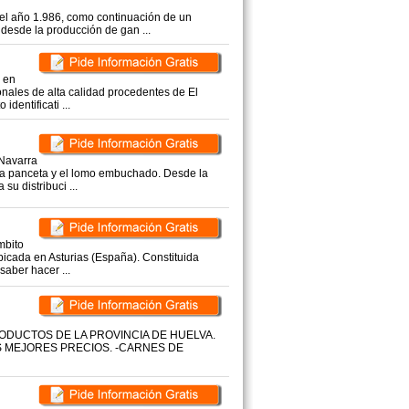
el año 1.986, como continuación de un
desde la producción de gan ...
 en
ionales de alta calidad procedentes de El
identificati ...
 Navarra
la panceta y el lomo embuchado. Desde la
u distribuci ...
mbito
ubicada en Asturias (España). Constituida
aber hacer ...
N
ODUCTOS DE LA PROVINCIA DE HUELVA.
S MEJORES PRECIOS. -CARNES DE