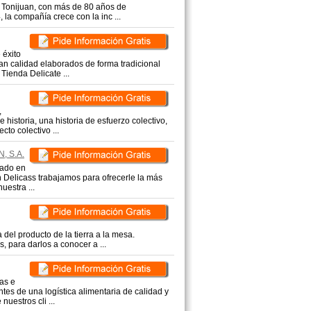
 Tonijuan, con más de 80 años de
 la compañía crece con la inc ...
 éxito
an calidad elaborados de forma tradicional
ienda Delicate ...
,
historia, una historia de esfuerzo colectivo,
to colectivo ...
, S.A.
uado en
n Delicass trabajamos para ofrecerle la más
uestra ...
 del producto de la tierra a la mesa.
 para darlos a conocer a ...
as e
es de una logística alimentaria de calidad y
uestros cli ...