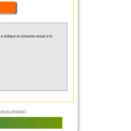
 e indique el consumo anual si lo
ore su negocio
|