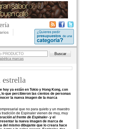
ería
arios
lfabética marcas
estrella
e hoy ya están en Tokio y Hong Kong, con
, lo que percibieron las cientos de personas
onocer la nueva imagen de la marca
 empresarial que no para quieto y un maestro
la tradición de Espinaler vienen de muy, muy
eración al frente de Espinaler
- y el
presentar la nueva imagen de marca de
da del mismo dibujante que lo creara hace