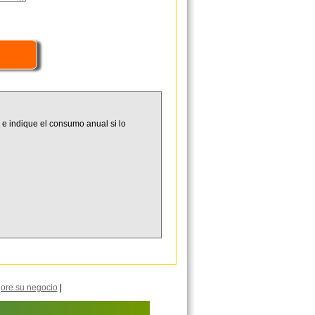
 e indique el consumo anual si lo
ore su negocio
|