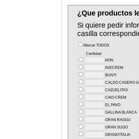
¿Que productos 
Si quiere pedir in
casilla correspondi
Marcar TODOS
Cantidad
AFIN
AVECREM
BUNTI
CALDO CASERO G
CAZUELITAS
CIAO CREM
EL PAVO
GALLINA BLANCA
GRAN RAGGU
GRAN SUGO
GRAND'ITALIA