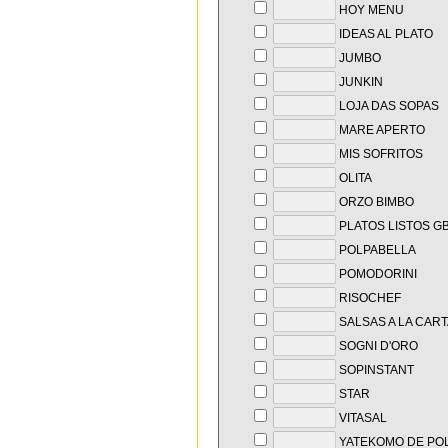
HOY MENU
IDEAS AL PLATO
JUMBO
JUNKIN
LOJA DAS SOPAS
MARE APERTO
MIS SOFRITOS
OLITA
ORZO BIMBO
PLATOS LISTOS G
POLPABELLA
POMODORINI
RISOCHEF
SALSAS A LA CART
SOGNI D'ORO
SOPINSTANT
STAR
VITASAL
YATEKOMO DE POL