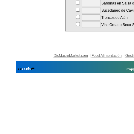
Sardinas en Salsa 
Sucedáneo de Cavi
Troncos de Atún
Viso Oreado Seco-
DisMacroMarket.com
|
Food Alimentación
|
Gesti
Copy