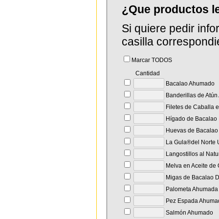
¿Que productos 
Si quiere pedir in
casilla correspondi
Marcar TODOS
Cantidad
Bacalao Ahumado
Banderillas de Atú
Filetes de Caballa e
Hígado de Bacalao
Huevas de Bacalao
La Gula®del Norte
Langostillos al Natu
Melva en Aceite de 
Migas de Bacalao 
Palometa Ahumada
Pez Espada Ahuma
Salmón Ahumado