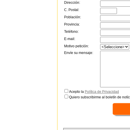
Dirección:
C. Postal:
Población:
Provincia:
Teléfono:
E-mail:
Motivo petición:
Envíe su mensaje:
Acepto la
Política de Privacidad
Quiero subscribirme al boletín de notíc