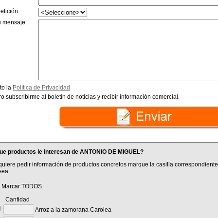
etición:
u mensaje:
to la
Política de Privacidad
o subscribirme al boletín de notícias y recibir información comercial.
ue productos le interesan de ANTONIO DE MIGUEL?
quiere pedir información de productos concretos marque la casilla correspondiente
sea.
Marcar TODOS
antidad
Arroz a la zamorana Carolea