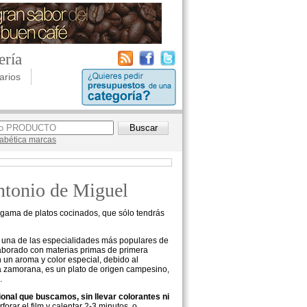
ería
arios
lfabética marcas
Antonio de Miguel
 gama de platos cocinados, que sólo tendrás
, una de las especialidades más populares de
laborado con materias primas de primera
 un aroma y color especial, debido al
 la zamorana, es un plato de origen campesino,
.
ional que buscamos, sin llevar colorantes ni
orar el film y calentar 2-3 minutos, o