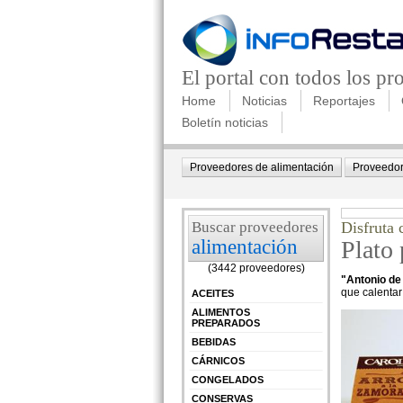
El portal con todos los p
Home
Noticias
Reportajes
Boletín noticias
Proveedores de alimentación
Proveedor
Buscar proveedores
Disfruta
alimentación
Plato
(3442 proveedores)
"Antonio de
que calentar
ACEITES
ALIMENTOS
PREPARADOS
BEBIDAS
CÁRNICOS
CONGELADOS
CONSERVAS