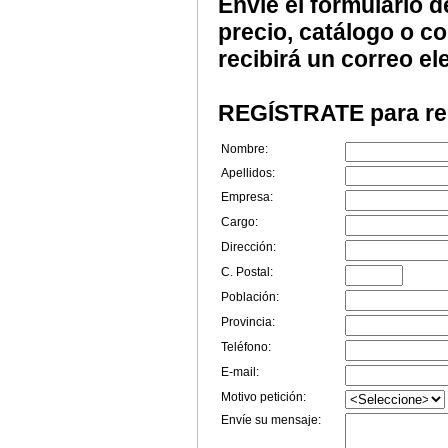
Envíe el formulario d
precio, catálogo o c
recibirá un correo el
REGÍSTRATE para rec
Nombre:
Apellidos:
Empresa:
Cargo:
Dirección:
C. Postal:
Población:
Provincia:
Teléfono:
E-mail:
Motivo petición:
Envíe su mensaje: