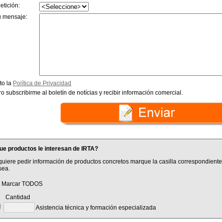
etición:
u mensaje:
to la
Política de Privacidad
o subscribirme al boletín de notícias y recibir información comercial.
ue productos le interesan de IRTA?
quiere pedir información de productos concretos marque la casilla correspondiente
sea.
Marcar TODOS
antidad
Asistencia técnica y formación especializada