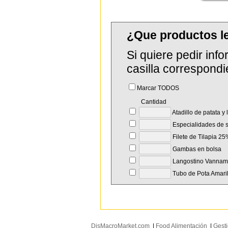
¿Que productos 
Si quiere pedir in
casilla correspondi
Marcar TODOS
Cantidad
Atadillo de patata y
Especialidades de s
Filete de Tilapia 2
Gambas en bolsa
Langostino Vanname
Tubo de Pota Amaril
DisMacroMarket.com
|
Food Alimentación
|
Gesti