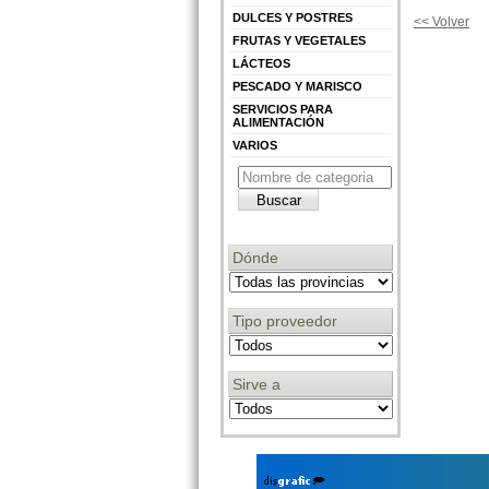
DULCES Y POSTRES
<< Volver
FRUTAS Y VEGETALES
LÁCTEOS
PESCADO Y MARISCO
SERVICIOS PARA
ALIMENTACIÓN
VARIOS
Dónde
Tipo proveedor
Sirve a