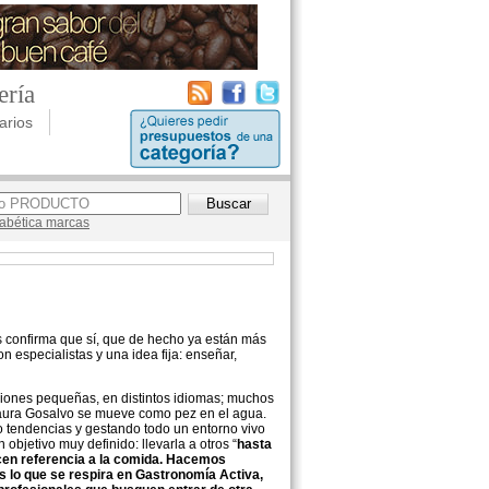
ería
arios
lfabética marcas
s confirma que sí, que de hecho ya están más
 especialistas y una idea fija: enseñar,
ciones pequeñas, en distintos idiomas; muchos
 Laura Gosalvo se mueve como pez en el agua.
 tendencias y gestando todo un entorno vivo
objetivo muy definido: llevarla a otros “
hasta
cen referencia a la comida. Hacemos
s lo que se respira en Gastronomía Activa,