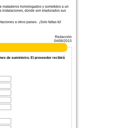
de mataderos homologados y sometidos a un
s instalaciones, donde son eladorados sus
taciones a otros paises. ¡Solo faltas tú!
Redacción
04/06/2015
ones de suministro. El proveedor recibirá