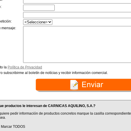
:
etición:
u mensaje:
to la
Política de Privacidad
o subscribirme al boletín de notícias y recibir información comercial.
ue productos le interesan de CARNICAS AQUILINO, S.A.?
quiere pedir información de productos concretos marque la casilla correspondiente
sea.
Marcar TODOS