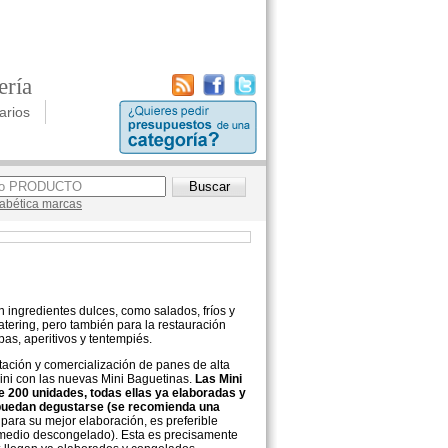
ería
arios
lfabética marcas
 ingredientes dulces, como salados, fríos y
atering, pero también para la restauración
as, aperitivos y tentempiés.
ación y comercialización de panes de alta
ni con las nuevas Mini Baguetinas.
Las Mini
e 200 unidades, todas ellas ya elaboradas y
, puedan degustarse (se recomienda una
para su mejor elaboración, es preferible
 medio descongelado). Esta es precisamente