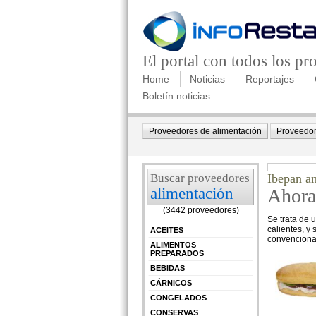
El portal con todos los p
Home
Noticias
Reportajes
Boletín noticias
Proveedores de alimentación
Proveedor
Buscar proveedores
Ibepan a
alimentación
Ahora
(3442 proveedores)
Se trata de 
calientes, y
ACEITES
convencional
ALIMENTOS
PREPARADOS
BEBIDAS
CÁRNICOS
CONGELADOS
CONSERVAS