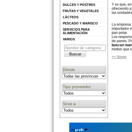
Y es que, en
DULCES Y POSTRES
ofreciendo p
FRUTAS Y VEGETALES
las unidades
LÁCTEOS
PESCADO Y MARISCO
La empresa I
importador e
SERVICIOS PARA
pan polar.
ALIMENTACIÓN
Los responsa
VARIOS
de panes. Pa
buscan nuev
motivo que l
<< Volver
Dónde
Tipo proveedor
Sirve a