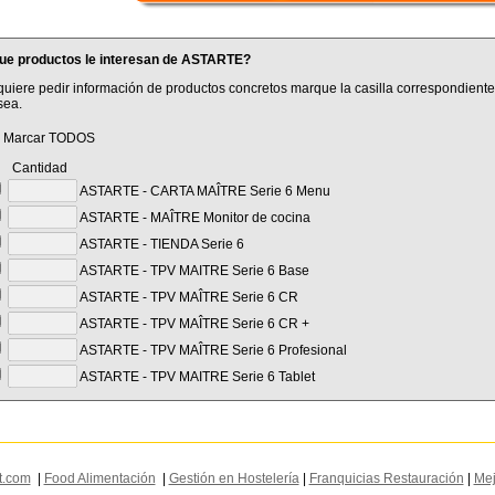
ue productos le interesan de ASTARTE?
quiere pedir información de productos concretos marque la casilla correspondiente
sea.
Marcar TODOS
antidad
ASTARTE - CARTA MAÎTRE Serie 6 Menu
ASTARTE - MAÎTRE Monitor de cocina
ASTARTE - TIENDA Serie 6
ASTARTE - TPV MAITRE Serie 6 Base
ASTARTE - TPV MAÎTRE Serie 6 CR
ASTARTE - TPV MAÎTRE Serie 6 CR +
ASTARTE - TPV MAÎTRE Serie 6 Profesional
ASTARTE - TPV MAITRE Serie 6 Tablet
t.com
|
Food Alimentación
|
Gestión en Hostelería
|
Franquicias Restauración
|
Mej