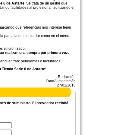
e 6 de Astarte
. Se trata de un gestor que
dando facilidades al profesional, agilizando el
marcando qué referencias nos interese tener
n la pantalla de mostrador como en el menu
os sincronizado.
ue realizan una compra por primera vez.
e encuentran: pendientes o facturados.
n Tienda Serie 6 de Astarte!
Redacción
FoodAlimentación
27/02/2018
ones de suministro. El proveedor recibirá