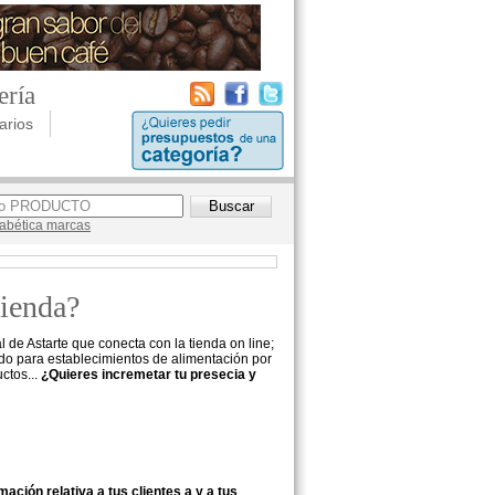
ería
arios
lfabética marcas
tienda?
 de Astarte que conecta con la tienda on line;
ado para establecimientos de alimentación por
ctos...
¿Quieres incremetar tu presecia y
ación relativa a tus clientes a y a tus