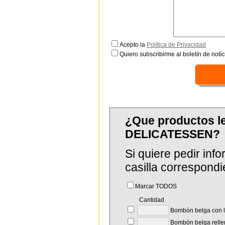
Acepto la
Política de Privacidad
Quiero subscribirme al boletín de notíc
¿Que productos 
DELICATESSEN?
Si quiere pedir in
casilla correspondi
Marcar TODOS
Cantidad
Bombón belga con l
Bombón belga rellen