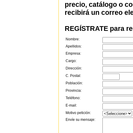
precio, catálogo o c
recibirá un correo el
REGÍSTRATE para rec
Nombre:
Apellidos:
Empresa:
Cargo:
Dirección:
C. Postal:
Población:
Provincia:
Teléfono:
E-mail:
Motivo petición:
Envíe su mensaje: