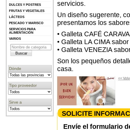
servicios.
DULCES Y POSTRES
FRUTAS Y VEGETALES
Un diseño sugerente, con
LÁCTEOS
presentamos los sabore
PESCADO Y MARISCO
SERVICIOS PARA
• Galleta CAFÉ CARAVA
ALIMENTACIÓN
VARIOS
• Galleta LA CIMA sabo
• Galleta VENEZIA sabor
Son los pequeños detall
casa.
Dónde
<< Volv
Tipo proveedor
Sirve a
SOLICITE INFORMAC
Envíe el formulario d