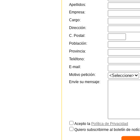
Apellidos:
Empresa:
Cargo:
Dirección:
C. Postal:
Población:
Provincia:
Teléfono:
E-mail:
Motivo petición:
Envíe su mensaje:
Acepto la
Política de Privacidad
Quiero subscribirme al boletín de notíc