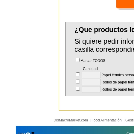
¿Que productos l
Si quiere pedir in
casilla correspondi
Marcar TODOS
Cantidad
Papel térmico perso
Rollos de papel tér
Rollos de papel térm
DisMacroMarket.com
|
Food Alimentación
|
Gesti
Copy