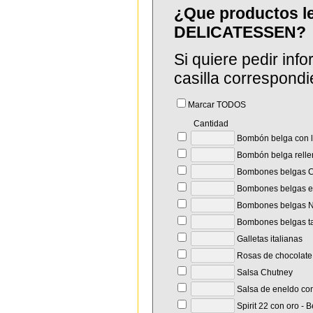
¿Que productos 
DELICATESSEN?
Si quiere pedir in
casilla correspondi
Marcar TODOS
Cantidad
Bombón belga con l
Bombón belga rellen
Bombones belgas
Bombones belgas en
Bombones belgas No
Bombones belgas t
Galletas italianas
Rosas de chocolate
Salsa Chutney
Salsa de eneldo co
Spirit 22 con oro - B