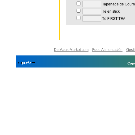
Tapenade de Gourm
Té en stick
Té FIRST TEA
DisMacroMarket.com
|
Food Alimentación
|
Gesti
Copy