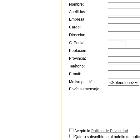
Nombre:
Apellidos:
Empresa:
Cargo:
Dirección:
C. Postal:
Población:
Provincia:
Teléfono:
E-mail:
Motivo petición:
Envíe su mensaje:
Acepto la
Política de Privacidad
Quiero subscribirme al boletín de notíc