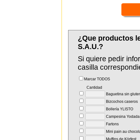
¿Que productos 
S.A.U.?
Si quiere pedir in
casilla correspondi
Marcar TODOS
Cantidad
Baguetina sin glute
Bizcochos caseros
Bollería YLISTO
Campesina Yodada
Fartons
Mini pain au chocol
Muffins de Körfest