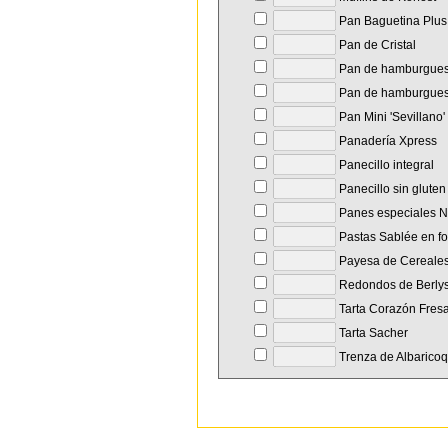
Pan Baguetina Plus
Pan de Cristal
Pan de hamburgue
Pan de hamburguesa
Pan Mini 'Sevillano'
Panadería Xpress
Panecillo integral
Panecillo sin gluten
Panes especiales N
Pastas Sablée en f
Payesa de Cereale
Redondos de Berly
Tarta Corazón Fres
Tarta Sacher
Trenza de Albarico