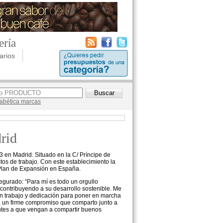
ería
arios
lfabética marcas
rid
3 en Madrid. Situado en la C/ Príncipe de
os de trabajo. Con este establecimiento la
Plan de Expansión en España.
gurado: “Para mí es todo un orgullo
contribuyendo a su desarrollo sostenible. Me
an trabajo y dedicación para poner en marcha
, un firme compromiso que comparto junto a
ntes a que vengan a compartir buenos