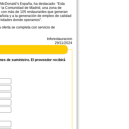
de McDonald’s España, ha destacado: “Esta
r la Comunidad de Madrid, una zona de
s con más de 105 restaurantes que generan
pañola y a la generación de empleo de calidad
unidades donde operamos”.
 oferta se completa con servicio de
Inforestauracion
29/11/2024
ones de suministro. El proveedor recibirá