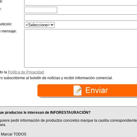
a:
:
etición:
u mensaje:
to la
Política de Privacidad
o subscribirme al boletín de notícias y recibir información comercial.
ue productos le interesan de INFORESTAURACIÓN?
quiere pedir información de productos concretos marque la casilla correspondiente
sea.
Marcar TODOS