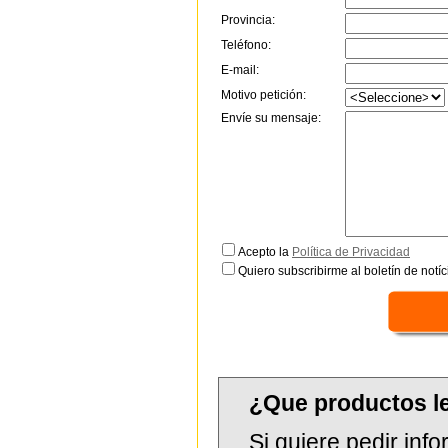
Provincia:
Teléfono:
E-mail:
Motivo petición:
Envíe su mensaje:
Acepto la
Política de Privacidad
Quiero subscribirme al boletín de notíc
¿Que productos l
Si quiere pedir in