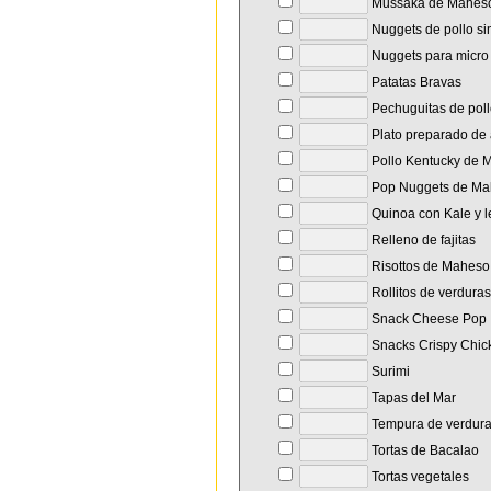
Mussaka de Mahes
Nuggets de pollo si
Nuggets para micro
Patatas Bravas
Pechuguitas de pol
Plato preparado de a
Pollo Kentucky de 
Pop Nuggets de Ma
Quinoa con Kale y l
Relleno de fajitas
Risottos de Maheso
Rollitos de verduras
Snack Cheese Pop
Snacks Crispy Chic
Surimi
Tapas del Mar
Tempura de verdur
Tortas de Bacalao
Tortas vegetales