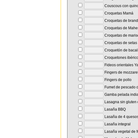
Couscous con quin
Croquetas Mamá
Croquetas de brand
Croquetas de Mahe
Croquetas de maris
Croquetas de setas
Croquetón de baca
Croquetones ibéric
Fideos orientales Y
Fingers de mozzare
Fingers de pollo
Fumet de pescado d
Gamba pelada indi
Lasagna sin gluten
Lasaña BBQ
Lasaña de 4 queso
Lasaña integral
Lasaña vegetal de