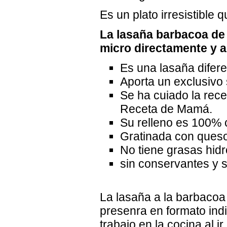
Es un plato irresistible 
La lasaña barbacoa de
micro directamente y 
Es una lasaña difere
Aporta un exclusivo
Se ha cuiado la rece
Receta de Mamá.
Su relleno es 100% 
Gratinada con ques
No tiene grasas hi
sin conservantes y s
La lasaña a la barbacoa 
presenra en formato indi
trabajo en la cocina al i