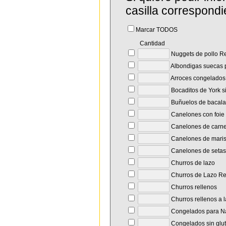
casilla correspondi
Marcar TODOS
Cantidad
Nuggets de pollo R
Albondigas suecas p
Arroces congelado
Bocaditos de York s
Buñuelos de bacal
Canelones con foie y
Canelones de carn
Canelones de maris
Canelones de setas
Churros de lazo
Churros de Lazo R
Churros rellenos
Churros rellenos a 
Congelados para N
Congelados sin glu