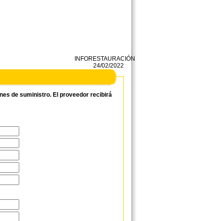
INFORESTAURACIÓN
24/02/2022
ones de suministro. El proveedor recibirá