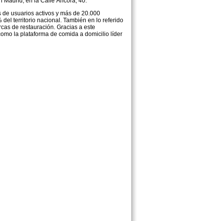
 Madrid, en la Calle Áncora, 40.
s de usuarios activos y más de 20.000
el territorio nacional. También en lo referido
cas de restauración. Gracias a este
como la plataforma de comida a domicilio líder