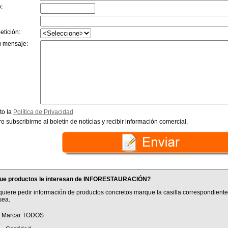
:
etición:
u mensaje:
to la
Política de Privacidad
o subscribirme al boletín de notícias y recibir información comercial.
ue productos le interesan de INFORESTAURACIÓN?
quiere pedir información de productos concretos marque la casilla correspondiente
sea.
Marcar TODOS