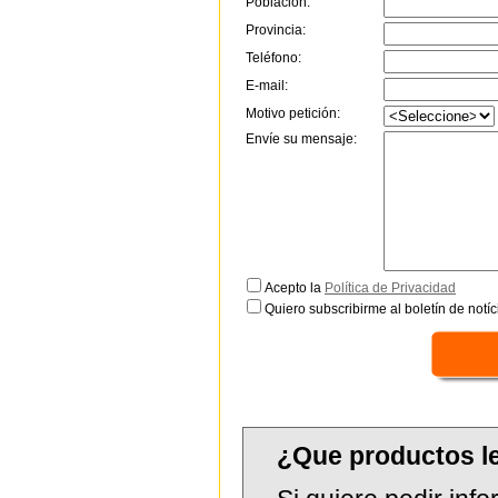
Población:
Provincia:
Teléfono:
E-mail:
Motivo petición:
Envíe su mensaje:
Acepto la
Política de Privacidad
Quiero subscribirme al boletín de notíc
¿Que productos 