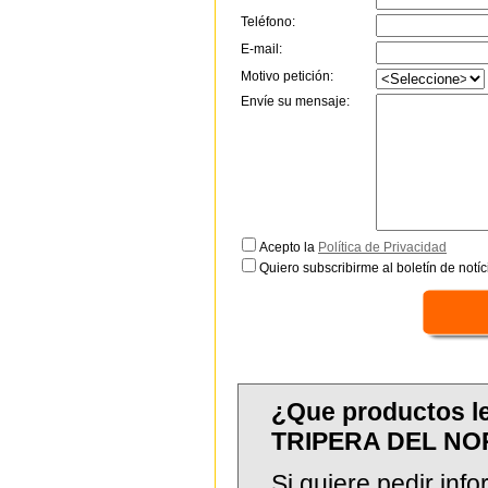
Teléfono:
E-mail:
Motivo petición:
Envíe su mensaje:
Acepto la
Política de Privacidad
Quiero subscribirme al boletín de notíc
¿Que productos l
TRIPERA DEL NO
Si quiere pedir in