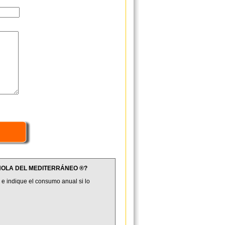
PAÑOLA DEL MEDITERRÁNEO ®?
 e indique el consumo anual si lo