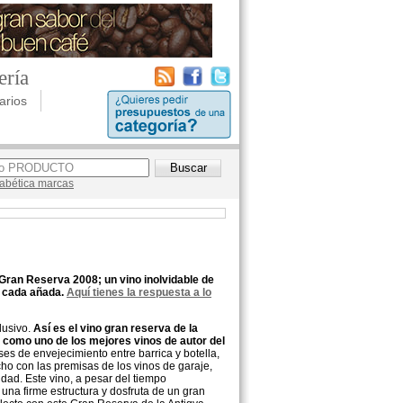
ería
arios
lfabética marcas
Gran Reserva 2008; un vino inolvidable de
e cada añada.
Aquí tienes la respuesta a lo
lusivo.
Así es el vino gran reserva de la
 como uno de los mejores vinos de autor del
 de envejecimiento entre barrica y botella,
o con las premisas de los vinos de garaje,
dad. Este vino, a pesar del tiempo
 una firme estructura y dosfruta de un gran