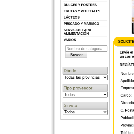
DULCES Y POSTRES
FRUTAS Y VEGETALES
LÁCTEOS
PESCADO Y MARISCO
SERVICIOS PARA
ALIMENTACIÓN
VARIOS
SOLICIT
Envíe el
un corre
REGÍSTR
Dónde
Nombre
Apellido
Tipo proveedor
Empres
Cargo:
Direcció
Sirve a
C. Posta
Poblaci
Provinci
Teléfono