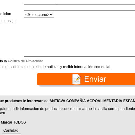
etición:
u mensaje:
to la
Política de Privacidad
o subscribirme al boletín de notícias y recibir información comercial.
ue productos le interesan de ANTIGVA COMPAÑÍA AGROALIMENTARIA ES
quiere pedir información de productos concretos marque la casilla correspondiente
sea.
Marcar TODOS
antidad