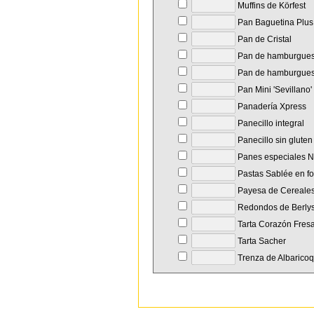
Muffins de Körfest
Pan Baguetina Plus
Pan de Cristal
Pan de hamburgue
Pan de hamburguesa
Pan Mini 'Sevillano'
Panadería Xpress
Panecillo integral
Panecillo sin gluten
Panes especiales N
Pastas Sablée en f
Payesa de Cereale
Redondos de Berly
Tarta Corazón Fres
Tarta Sacher
Trenza de Albarico