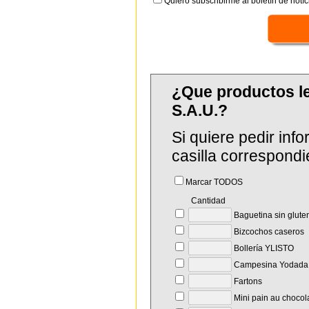
Quiero subscribirme al boletín de notíc
¿Que productos 
S.A.U.?
Si quiere pedir in
casilla correspondi
Marcar TODOS
Cantidad
Baguetina sin glute
Bizcochos caseros
Bollería YLISTO
Campesina Yodada
Fartons
Mini pain au chocol