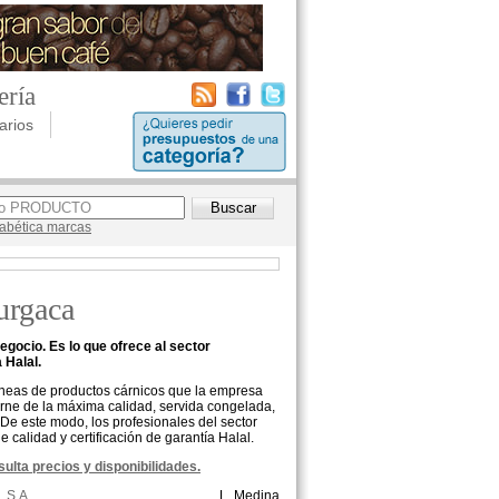
ería
arios
lfabética marcas
urgaca
egocio. Es lo que ofrece al sector
 Halal.
íneas de productos cárnicos que la empresa
Carne de la máxima calidad, servida congelada,
 De este modo, los profesionales del sector
 calidad y certificación de garantía Halal.
ulta precios y disponibilidades.
 S.A.
L. Medina