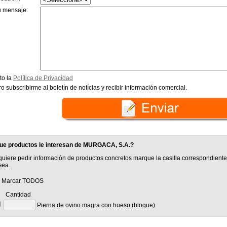
u mensaje:
to la
Política de Privacidad
o subscribirme al boletín de notícias y recibir información comercial.
ue productos le interesan de MURGACA, S.A.?
quiere pedir información de productos concretos marque la casilla correspondiente
sea.
Marcar TODOS
antidad
Pierna de ovino magra con hueso (bloque)