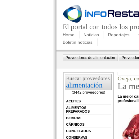
El portal con todos los p
Home
Noticias
Reportajes
Boletín noticias
Proveedores de alimentación
Proveedor
Buscar proveedores
Oveja, co
alimentación
La mej
(3442 proveedores)
La mejor car
profesional
ACEITES
ALIMENTOS
PREPARADOS
BEBIDAS
CÁRNICOS
CONGELADOS
CONSERVAS