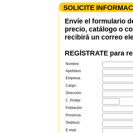
SOLICITE INFORMAC
Envíe el formulario d
precio, catálogo o c
recibirá un correo el
REGÍSTRATE para rec
Nombre:
Apellidos:
Empresa:
Cargo:
Dirección:
C. Postal:
Población:
Provincia:
Teléfono:
E-mail: