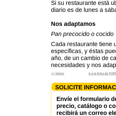
Si su restaurante está u
diario es de lunes a sáb
Nos adaptamos
Pan precocido o cocido
Cada restaurante tiene 
específicas, y éstas pu
año, de un cambio de ca
necesidades y nos adap
<< Volver
Ir a la ficha de F
SOLICITE INFORMAC
Envíe el formulario d
precio, catálogo o c
recibirá un correo el