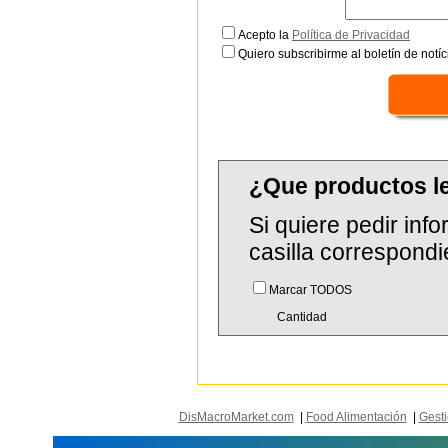
Acepto la
Política de Privacidad
Quiero subscribirme al boletín de notíc
¿Que productos l
Si quiere pedir in
casilla correspondi
Marcar TODOS
Cantidad
DisMacroMarket.com
|
Food Alimentación
|
Gesti