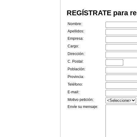
REGÍSTRATE para rec
Nombre:
Apellidos:
Empresa:
Cargo:
Dirección:
C. Postal:
Población:
Provincia:
Teléfono:
E-mail:
Motivo petición:
Envíe su mensaje: