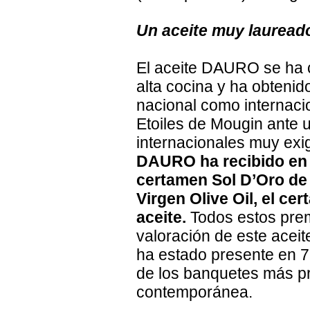
Un aceite muy lauread
El aceite DAURO se ha c
alta cocina y ha obtenid
nacional como internaci
Etoiles de Mougin ante 
internacionales muy exig
DAURO ha recibido en 
certamen Sol D’Oro de l
Virgen Olive Oil, el c
aceite.
Todos estos prem
valoración de este acei
ha estado presente en 7
de los banquetes más pre
contemporánea.