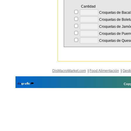
Cantidad
Croquetas de Baca
Croquetas de Bolet
Croquetas de Jamó
Croquetas de Puerro
Croquetas de Queso
DisMacroMarket.com
|
Food Alimentación
|
Gesti
Copy