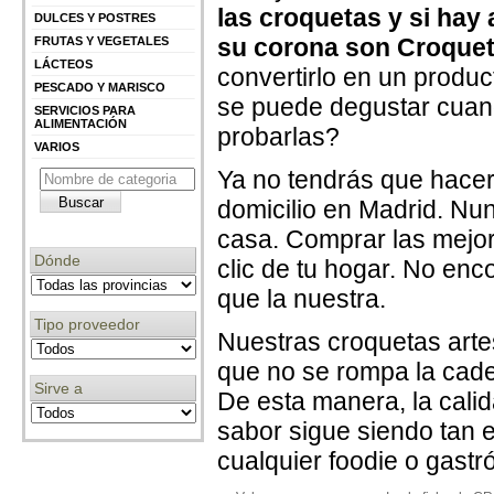
las croquetas y si hay 
DULCES Y POSTRES
su corona son Croquet
FRUTAS Y VEGETALES
LÁCTEOS
convertirlo en un produc
PESCADO Y MARISCO
se puede degustar cuan
SERVICIOS PARA
ALIMENTACIÓN
probarlas?
VARIOS
Ya no tendrás que hacer
domicilio en Madrid. Nun
casa. Comprar las mejor
Dónde
clic de tu hogar. No en
que la nuestra.
Tipo proveedor
Nuestras croquetas arte
que no se rompa la cade
Sirve a
De esta manera, la calid
sabor sigue siendo tan e
cualquier foodie o gast