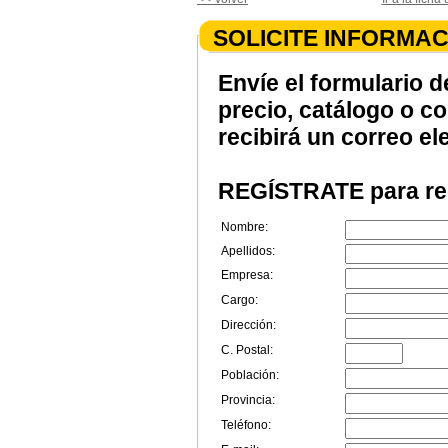
SOLICITE INFORMAC
Envíe el formulario d
precio, catálogo o c
recibirá un correo el
REGÍSTRATE para rec
Nombre:
Apellidos:
Empresa:
Cargo:
Dirección:
C. Postal:
Población:
Provincia:
Teléfono: