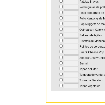
Patatas Bravas
Pechuguitas de pol
Plato preparado de a
Pollo Kentucky de 
Pop Nuggets de Ma
Quinoa con Kale y l
Relleno de fajitas
Risottos de Maheso
Rollitos de verduras
Snack Cheese Pop
Snacks Crispy Chic
Surimi
Tapas del Mar
Tempura de verdur
Tortas de Bacalao
Tortas vegetales