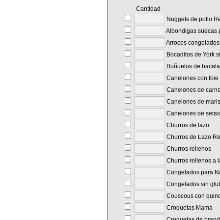
Cantidad
Nuggets de pollo R
Albondigas suecas p
Arroces congelado
Bocaditos de York s
Buñuelos de bacal
Canelones con foie y
Canelones de carn
Canelones de maris
Canelones de setas
Churros de lazo
Churros de Lazo R
Churros rellenos
Churros rellenos a 
Congelados para N
Congelados sin glu
Couscous con quin
Croquetas Mamá
Croquetas de brand