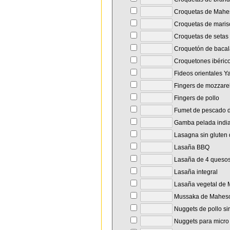
Croquetas de Mahe
Croquetas de maris
Croquetas de setas
Croquetón de baca
Croquetones ibéric
Fideos orientales Y
Fingers de mozzare
Fingers de pollo
Fumet de pescado d
Gamba pelada indi
Lasagna sin gluten
Lasaña BBQ
Lasaña de 4 queso
Lasaña integral
Lasaña vegetal de
Mussaka de Mahes
Nuggets de pollo si
Nuggets para micro