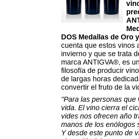
vin
pre
ANT
Med
DOS Medallas de Oro y
cuenta que estos vinos 
invierno y que se trata
marca ANTIGVA®, es una
filosofía de producir vi
de largas horas dedicadas
convertir el fruto de la 
"Para las personas que v
vida. El vino cierra el ci
vides nos ofrecen año t
manos de los enólogos se
Y desde este punto de vi