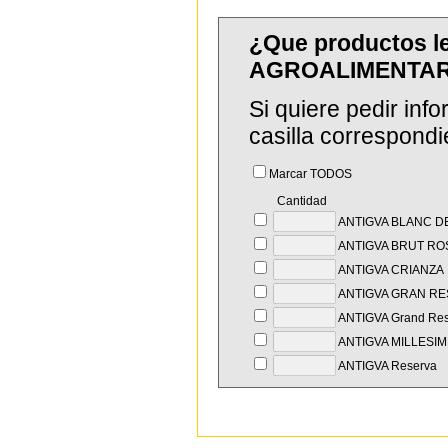
¿Que productos l
AGROALIMENTAR
Si quiere pedir in
casilla correspondi
Marcar TODOS
Cantidad
ANTIGVA BLANC D
ANTIGVA BRUT RO
ANTIGVA CRIANZA
ANTIGVA GRAN RE
ANTIGVA Grand Res
ANTIGVA MILLESIM
ANTIGVA Reserva