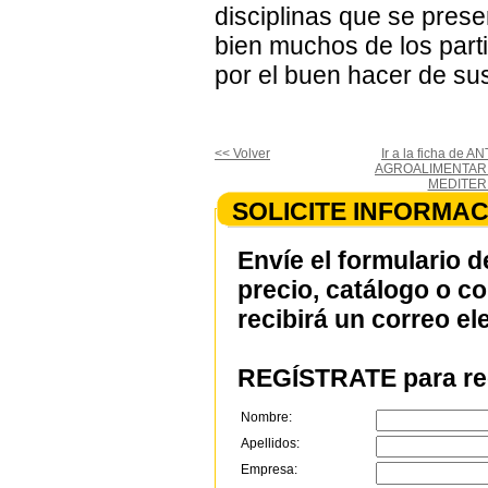
disciplinas que se prese
bien muchos de los part
por el buen hacer de sus
<< Volver
Ir a la ficha de
AGROALIMENTARI
MEDITER
SOLICITE INFORMAC
Envíe el formulario d
precio, catálogo o c
recibirá un correo el
REGÍSTRATE para rec
Nombre:
Apellidos:
Empresa: